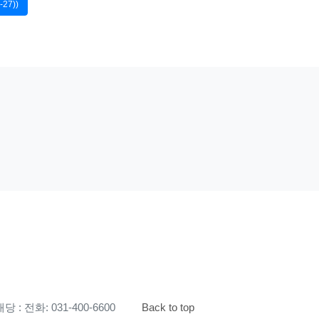
27))
 : 전화: 031-400-6600
Back to top