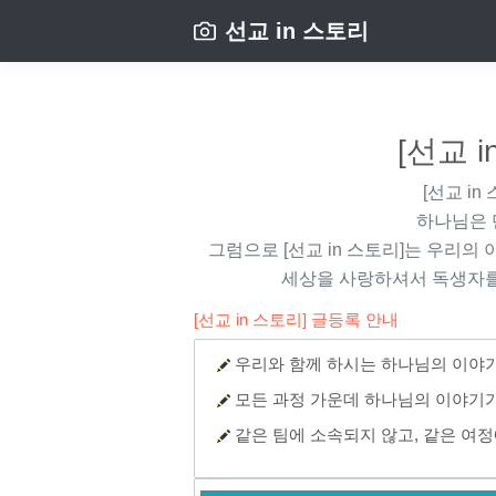
선교 in 스토리
[선교 
[선교 in
하나님은 
그럼으로
[선교 in 스토리]
는 우리의 
세상을 사랑하셔서 독생자를
[선교 in 스토리] 글등록 안내
우리와 함께 하시는 하나님의 이야기
모든 과정 가운데 하나님의 이야기가
같은 팀에 소속되지 않고, 같은 여정