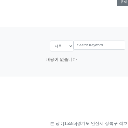
유아
search
내용이 없습니다
본 당 : [15585]경기도 안산시 상록구 석호공원로 