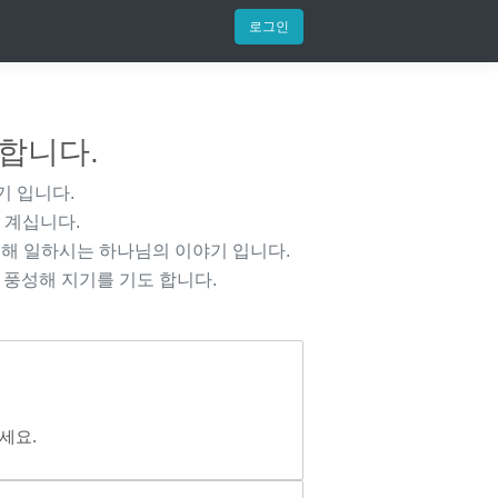
로그인
 합니다.
기 입니다.
 계십니다.
해 일하시는 하나님의 이야기 입니다.
 풍성해 지기를 기도 합니다.
세요.