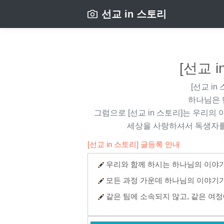
선교 in 스토리
[선교 
[선교 in
하나님은 
그럼으로
[선교 in 스토리]
는 우리의 
세상을 사랑하셔서 독생자를
[선교 in 스토리] 글등록 안내
우리와 함께 하시는 하나님의 이야기
모든 과정 가운데 하나님의 이야기가
같은 팀에 소속되지 않고, 같은 여정