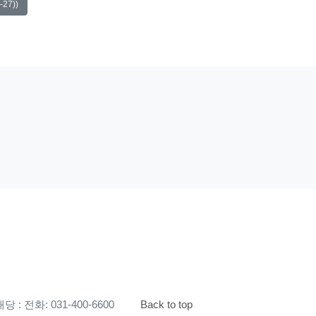
27))
 : 전화: 031-400-6600
Back to top