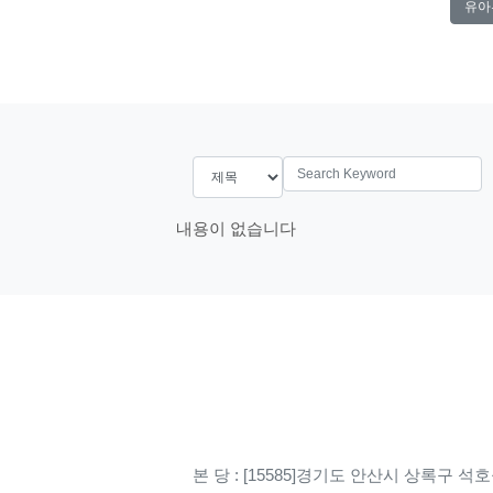
유아
search
내용이 없습니다
본 당 : [15585]경기도 안산시 상록구 석호공원로 