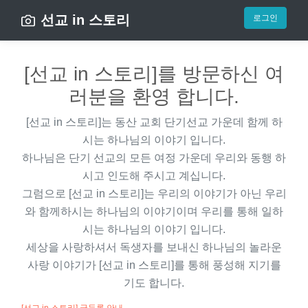
선교 in 스토리
로그인
[선교 in 스토리]를 방문하신 여
러분을 환영 합니다.
[선교 in 스토리]
는 동산 교회 단기선교 가운데 함께 하
시는 하나님의 이야기 입니다.
하나님은 단기 선교의 모든 여정 가운데 우리와 동행 하
시고 인도해 주시고 계십니다.
그럼으로
[선교 in 스토리]
는 우리의 이야기가 아닌 우리
와 함께하시는 하나님의 이야기이며 우리를 통해 일하
시는 하나님의 이야기 입니다.
세상을 사랑하셔서 독생자를 보내신 하나님의 놀라운
사랑 이야기가
[선교 in 스토리]
를 통해 풍성해 지기를
기도 합니다.