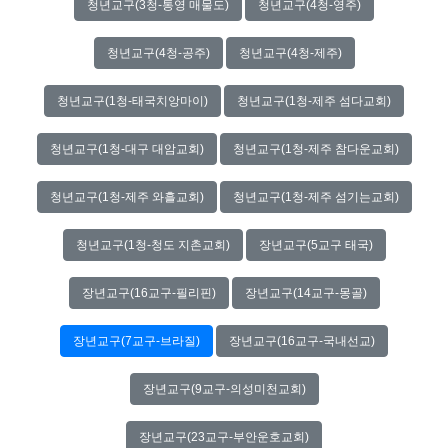
청년교구(3청-통영 매물도)
청년교구(4청-영주)
청년교구(4청-공주)
청년교구(4청-제주)
청년교구(1청-태국치앙마이)
청년교구(1청-제주 섬다교회)
청년교구(1청-대구 대암교회)
청년교구(1청-제주 참다운교회)
청년교구(1청-제주 와흘교회)
청년교구(1청-제주 섬기는교회)
청년교구(1청-청도 지촌교회)
장년교구(5교구 태국)
장년교구(16교구-필리핀)
장년교구(14교구-몽골)
장년교구(7교구-브라질)
장년교구(16교구-국내선교)
장년교구(9교구-의성미천교회)
장년교구(23교구-부안운호교회)