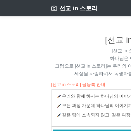
선교 in 스토리
[선교 
[선교 in
하나님은 
그럼으로
[선교 in 스토리]
는 우리의 
세상을 사랑하셔서 독생자를
[선교 in 스토리] 글등록 안내
우리와 함께 하시는 하나님의 이야기
모든 과정 가운데 하나님의 이야기가
같은 팀에 소속되지 않고, 같은 여정