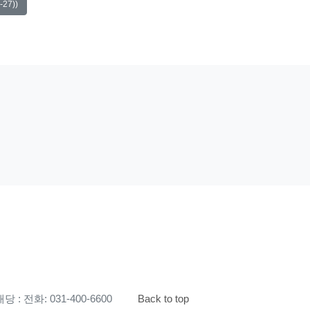
27))
 : 전화: 031-400-6600
Back to top