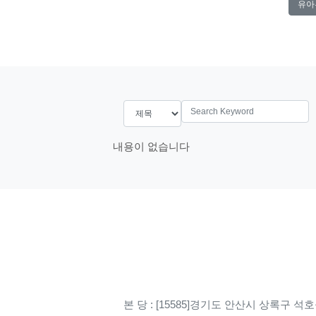
유아
search
내용이 없습니다
본 당 : [15585]경기도 안산시 상록구 석호공원로 