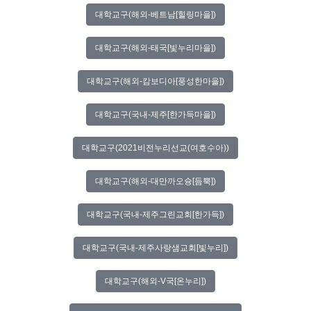
대학교구(해외-베트남[힐링마을])
대학교구(해외-태국[빛누리마을])
대학교구(해외-캄보디아[풍성한마을])
대학교구(국내-제주[한가득마을])
대학교구(2021비전누리선교(여호수아))
대학교구(해외-대만까오슝[듬뿍])
대학교구(국내-제주그린교회[한가득])
대학교구(국내-제주사랑샘교회[빛누리])
대학교구(해외-V국[온누리])