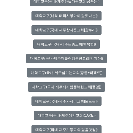
대학교구(국내-제주하늘가족교회[꿈꾸는])
대학교구(해외-태국치앙마이[살맛나는])
대학교구(국내-제주참다운교회[참누리])
대학교구(국내-제주은총교회[행복한])
대학교구(국내-제주더불어행복한교회[엄지아])
대학교구(국내-제주섬기는교회[땅끝+퍼펙트])
대학교구(국내-제주새사람행복한교회[풀잎])
대학교구(국내-제주가시리교회[물드는])
대학교구(국내-제주예인교회[CAKE])
대학교구(국내-제주기둥교회[믿음닷컴])