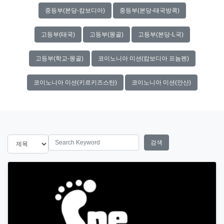
중등부(본당-캄보디아)
중등부(본당-태국방콕)
고등부(태국)
고등부(몽골)
고등부(본당-L국)
고등부(학교-몽골)
코이노니아 미션(캄보디아 프놈펜)
코이노니아 미션(키르키즈스탄)
코이노니아 미션(안산)
search
검색