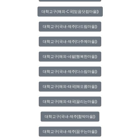
대학교구(해외-C국[믿음닷컴마을])
대학교구(국내-제주[다드림마을])
대학교구(국내-제주[다주께마을])
대학교구(해외-네팔[행복한마을])
대학교구(국내-제주[다스림마을])
대학교구(해외-태국[해오름마을])
대학교구(해외-태국[끌리는마을])
대학교구(국내-제주[함박마을])
대학교구(국내-제주[꿈꾸는마을])