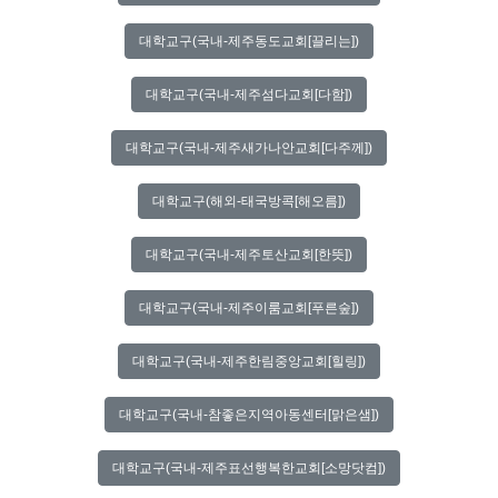
대학교구(국내-제주동도교회[끌리는])
대학교구(국내-제주섬다교회[다함])
대학교구(국내-제주새가나안교회[다주께])
대학교구(해외-태국방콕[해오름])
대학교구(국내-제주토산교회[한뜻])
대학교구(국내-제주이룸교회[푸른숲])
대학교구(국내-제주한림중앙교회[힐링])
대학교구(국내-참좋은지역아동센터[맑은샘])
대학교구(국내-제주표선행복한교회[소망닷컴])