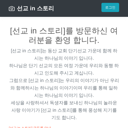
선교 in 스토리
로그인
[선교 in 스토리]를 방문하신 여
러분을 환영 합니다.
[선교 in 스토리]
는 동산 교회 단기선교 가운데 함께 하
시는 하나님의 이야기 입니다.
하나님은 단기 선교의 모든 여정 가운데 우리와 동행 하
시고 인도해 주시고 계십니다.
그럼으로
[선교 in 스토리]
는 우리의 이야기가 아닌 우리
와 함께하시는 하나님의 이야기이며 우리를 통해 일하
시는 하나님의 이야기 입니다.
세상을 사랑하셔서 독생자를 보내신 하나님의 놀라운
사랑 이야기가
[선교 in 스토리]
를 통해 풍성해 지기를
기도 합니다.