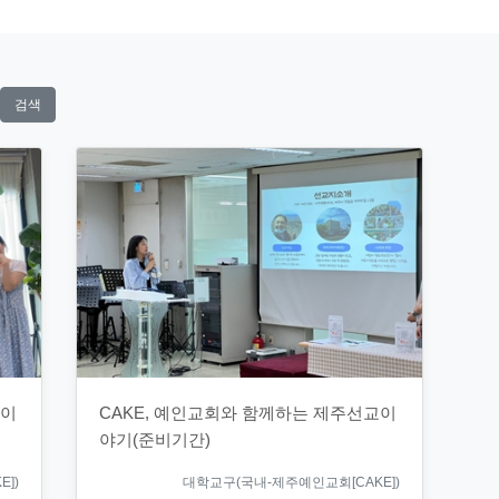
검색
교이
CAKE, 예인교회와 함께하는 제주선교이
야기(준비기간)
])
대학교구(국내-제주예인교회[CAKE])