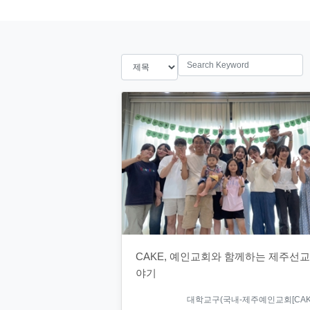
search
CAKE, 예인교회와 함께하는 제주선
야기
대학교구(국내-제주예인교회[CAKE