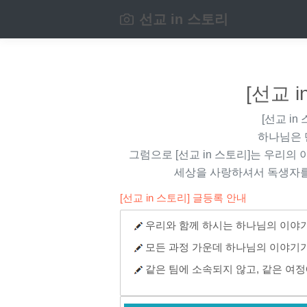
선교 in 스토리
[선교 
[선교 in
하나님은 
그럼으로
[선교 in 스토리]
는 우리의 
세상을 사랑하셔서 독생자를
[선교 in 스토리] 글등록 안내
우리와 함께 하시는 하나님의 이야기
모든 과정 가운데 하나님의 이야기가
같은 팀에 소속되지 않고, 같은 여정