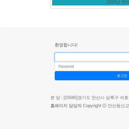
2024년 
환영합니다!
본 당 : [15585]경기도 안산시 상록구 석호공원로 
홈페이지
담당자
Copyright ⓒ 안산동산교회. A