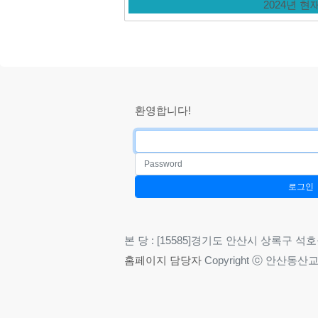
2024년 
환영합니다!
본 당 : [15585]경기도 안산시 상록구 석호공원로 
홈페이지
담당자
Copyright ⓒ 안산동산교회. A