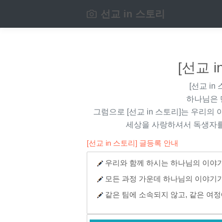
선교 in 스토리
[선교 
[선교 in
하나님은 
그럼으로
[선교 in 스토리]
는 우리의 
세상을 사랑하셔서 독생자를
[선교 in 스토리] 글등록 안내
우리와 함께 하시는 하나님의 이야기
모든 과정 가운데 하나님의 이야기가
같은 팀에 소속되지 않고, 같은 여정