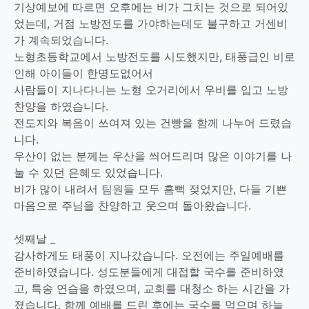
기상예보에 따르면 오후에는 비가 그치는 것으로 되어있
었는데, 거점 노방전도를 가야하는데도 불구하고 거센비
가 계속되었습니다.
노형초등학교에서 노방전도를 시도했지만, 태풍급인 비로
인해 아이들이 한명도없어서
사람들이 지나다니는 노형 오거리에서 우비를 입고 노방
찬양을 하였습니다.
전도지와 복음이 쓰여져 있는 건빵을 함께 나누어 드렸습
니다.
우산이 없는 분께는 우산을 씌어드리며 많은 이야기를 나
눌 수 있던 은혜도 있었습니다.
비가 많이 내려서 팀원들 모두 흠뻑 젖었지만, 다들 기쁜
마음으로 주님을 찬양하고 웃으며 돌아왔습니다.
셋째날 _
감사하게도 태풍이 지나갔습니다. 오전에는 주일예배를
준비하였습니다. 성도분들에게 대접할 국수를 준비하였
고, 특송 연습을 하였으며, 교회를 대청소 하는 시간을 가
졌습니다. 함께 예배를 드린 후에는 국수를 먹으며 하늘