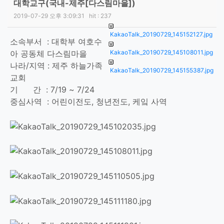
대학교구(국내-제주[다스림마을])
2019-07-29 오후 3:09:31
hit :
237
KakaoTalk_20190729_145152127.jpg
소속부서 : 대학부 여호수
아 공동체 다스림마을
KakaoTalk_20190729_145108011.jpg
나라/지역 : 제주 하늘가족
KakaoTalk_20190729_145155387.jpg
교회
기 간 : 7/19 ~ 7/24
중심사역 : 어린이전도, 청년전도, 케잌 사역