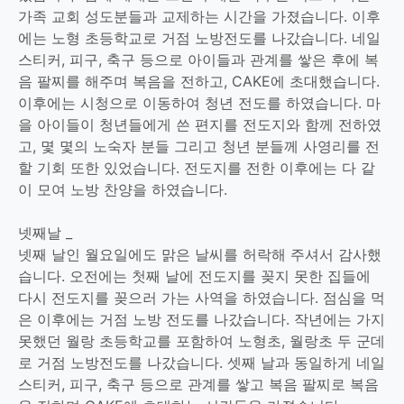
가족 교회 성도분들과 교제하는 시간을 가졌습니다. 이후
에는 노형 초등학교로 거점 노방전도를 나갔습니다. 네일
스티커, 피구, 축구 등으로 아이들과 관계를 쌓은 후에 복
음 팔찌를 해주며 복음을 전하고, CAKE에 초대했습니다.
이후에는 시청으로 이동하여 청년 전도를 하였습니다. 마
을 아이들이 청년들에게 쓴 편지를 전도지와 함께 전하였
고, 몇 몇의 노숙자 분들 그리고 청년 분들께 사영리를 전
할 기회 또한 있었습니다. 전도지를 전한 이후에는 다 같
이 모여 노방 찬양을 하였습니다.
넷째날 _
넷째 날인 월요일에도 맑은 날씨를 허락해 주셔서 감사했
습니다. 오전에는 첫째 날에 전도지를 꽂지 못한 집들에
다시 전도지를 꽂으러 가는 사역을 하였습니다. 점심을 먹
은 이후에는 거점 노방 전도를 나갔습니다. 작년에는 가지
못했던 월랑 초등학교를 포함하여 노형초, 월랑초 두 군데
로 거점 노방전도를 나갔습니다. 셋째 날과 동일하게 네일
스티커, 피구, 축구 등으로 관계를 쌓고 복음 팔찌로 복음