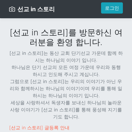
로그인
선교 in 스토리
[선교 in 스토리]를 방문하신 여
러분을 환영 합니다.
[선교 in 스토리]
는 동산 교회 단기선교 가운데 함께 하
시는 하나님의 이야기 입니다.
하나님은 단기 선교의 모든 여정 가운데 우리와 동행
하시고 인도해 주시고 계십니다.
그럼으로
[선교 in 스토리]
는 우리의 이야기가 아닌 우
리와 함께하시는 하나님의 이야기이며 우리를 통해 일
하시는 하나님의 이야기 입니다.
세상을 사랑하셔서 독생자를 보내신 하나님의 놀라운
사랑 이야기가
[선교 in 스토리]
를 통해 풍성해 지기를
기도 합니다.
[선교 in 스토리] 글등록 안내