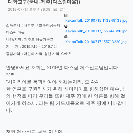
대학교구(국내-제주[다스림마을])
2019-07-17 오후 4:39:08
hit :
214
KakaoTalk_20190715_113349138.jpg
소속부서 : 대학부 여호수아공동체
KakaoTalk_20190717_155644390.jpg
다스림 마을
나라/지역 : 제주도 하늘가족교
KakaoTalk_20190717_155713220.jpg
기 간 : 2019.7.19 ~ 2019.7.24
중심사역 : 어린이 사역, 청년 사역, CAKE
안녕하세요 저희는 2019년 다스림 제주선교팀입니다
^^!!!
"사마리아를 통과하여야 하겠는지라, 요 4:4 "
한 영혼을 구원하시기 위해 사마리아로 향하셨던 예수님
의 행적을 따라 우리들 또한 제주 땅에 한 영혼을 향해 걸
어가게 하소서. 라는 팀 기도제목으로 제주 땅에 나아갑니
다.
저희 제주선교 팀은 이번에,