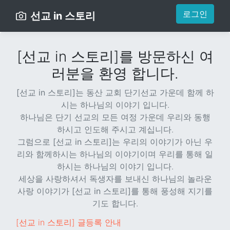
로그인
선교 in 스토리
[선교 in 스토리]를 방문하신 여
러분을 환영 합니다.
[선교 in 스토리]
는 동산 교회 단기선교 가운데 함께 하
시는 하나님의 이야기 입니다.
하나님은 단기 선교의 모든 여정 가운데 우리와 동행
하시고 인도해 주시고 계십니다.
그럼으로
[선교 in 스토리]
는 우리의 이야기가 아닌 우
리와 함께하시는 하나님의 이야기이며 우리를 통해 일
하시는 하나님의 이야기 입니다.
세상을 사랑하셔서 독생자를 보내신 하나님의 놀라운
사랑 이야기가
[선교 in 스토리]
를 통해 풍성해 지기를
기도 합니다.
[선교 in 스토리] 글등록 안내